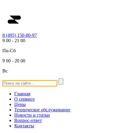
8 (495) 150-80-97
9
00
-
21
00
Пн-Сб
9
00
-
20
00
Вс
Главная
О сервисе
Цены
Техническое обслуживание
Новости и статьи
Вопрос-ответ
Контакты