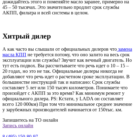
дожидайтесь этого и поменяйте масло заранее, примерно на
45 – 50 тысячах. Это значительно продлит срок службы
АКПП, фильтра и всей системы в целом.
Хитрый дилер
А как часто вы слышали от официальных дилеров что
замена
масла КПП
не требуется потому, что оно залито на весь срок
эксплуатации или службы? Звучит как вечный двигатель. Но
тут есть подвох. Вы рассчитываете что речь идет о 10 – 15 –
20 годах, но это не так. Официальные дилеры никогда не
добавляют что речь идет о расчетном сроке эксплуатации. В
большинстве инструкций так и написано: Срок службы
составляет 5 лет или 150 тысяч километров. Понимаете что
произойдет с АКПП за это время? Как минимум ремонт у
официального дилера. PS: Кстати, у LADA он составляет
всего 120 000км) При том что минимальное среднее значение
у зарубежных производителей начинается от 150тыс. км.
Запишитесь на ТО онлайн
Запись онлайн
8 (495) 150-80-97