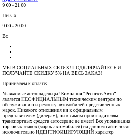
9
00
-
21
00
Пн-Сб
9
00
-
20
00
Вс
МЫ В СОЦИАЛЬНЫХ СЕТЯХ! ПОДКЛЮЧАЙТЕСЬ И
ПОЛУЧАЙТЕ СКИДКУ 5% НА ВЕСЬ ЗАКАЗ!
Принимаем к оплате:
Уважаемые автовладельцы! Компания “Респект-Авто”
является НЕОФИЦИАЛЬНЫМ техническим центром по
обслуживанию и ремонту автомобилей представленных
марок. Никакого отношения ни к официальным
представителям (дилерам), ни к самим производителям
транспортных средств автосервис не имеет! Все упоминания
торговых знаков (марок автомобилей) на данном сайте носят
исключительно ИДЕНТИФИЦИРУЮЩИЙ характер