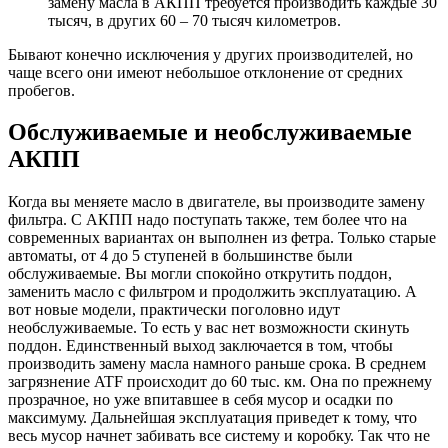
замену масла в АКПП требуется производить каждые 30
тысяч, в других 60 – 70 тысяч километров.
Бывают конечно исключения у других производителей, но
чаще всего они имеют небольшое отклонение от средних
пробегов.
Обслуживаемые и необслуживаемые
АКПП
Когда вы меняете масло в двигателе, вы производите замену
фильтра. С АКПП надо поступать также, тем более что на
современных вариантах он выполнен из фетра. Только старые
автоматы, от 4 до 5 ступеней в большинстве были
обслуживаемые. Вы могли спокойно открутить поддон,
заменить масло с фильтром и продолжить эксплуатацию. А
вот новые модели, практически поголовно идут
необслуживаемые. То есть у вас нет возможности скинуть
поддон. Единственный выход заключается в том, чтобы
производить замену масла намного раньше срока. В среднем
загрязнение ATF происходит до 60 тыс. км. Она по прежнему
прозрачное, но уже впитавшее в себя мусор и осадки по
максимуму. Дальнейшая эксплуатация приведет к тому, что
весь мусор начнет забивать все систему и коробку. Так что не