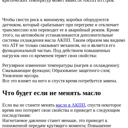
критических температур может вывести АКПП из строя.
Чтобы свести риск к минимуму, коробки оборудуются
датчиком, который срабатывает при перегреве и отключает
трансмиссию или переводит ее в аварийный режим. Кроме
этого, на автомобили устанавливаются дополнительные
системы охлаждения масла АКПП. Таким образом мы видимо
что ATF не только смазывает механизм, но и является его
функциональной частью. Под действием повышенных
нагрузок оно со временем теряет свои свойства:
Регулярное изменение температуры (нагрев и охлаждение);
Смазывающие функции; Образование защитного слоя;
Уловление мусора.
Все это влияет на него и спустя время потребуется замена.
Что будет если не менять масло
Если вы не станете менять
масло в АКПП
, спустя некоторое
время оно потеряет свои свойства и приведет к следующим
последствиям:
Нагнетаемое давление станет меньше, это приведет к
пониженной передаче крутящего момента; Повышение