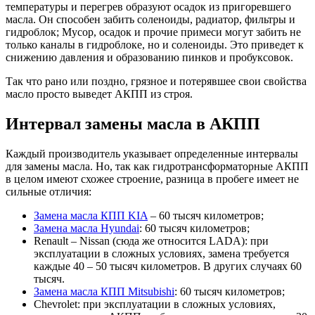
температуры и перегрев образуют осадок из пригоревшего
масла. Он способен забить соленоиды, радиатор, фильтры и
гидроблок; Мусор, осадок и прочие примеси могут забить не
только каналы в гидроблоке, но и соленоиды. Это приведет к
снижению давления и образованию пинков и пробуксовок.
Так что рано или поздно, грязное и потерявшее свои свойства
масло просто выведет АКПП из строя.
Интервал замены масла в АКПП
Каждый производитель указывает определенные интервалы
для замены масла. Но, так как гидротрансформаторные АКПП
в целом имеют схожее строение, разница в пробеге имеет не
сильные отличия:
Замена масла КПП KIA
–
60 тысяч километров;
Замена масла Hyundai
:
60 тысяч километров;
Renault – Nissan (сюда же относится LADA): при
эксплуатации в сложных условиях, замена требуется
каждые 40 – 50 тысяч километров. В других случаях 60
тысяч.
Замена масла КПП Mitsubishi
: 60 тысяч километров;
Chevrolet: при эксплуатации в сложных условиях,