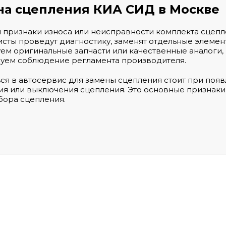
на сцепления КИА СИД в Москве
 признаки износа или неисправности комплекта сцепл
сты проведут диагностику, заменят отдельные элемен
ем оригинальные запчасти или качественные аналоги,
уем соблюдение регламента производителя.
ся в автосервис для замены сцепления стоит при поя
я или выключения сцепления. Это основные признаки,
бора сцепления.