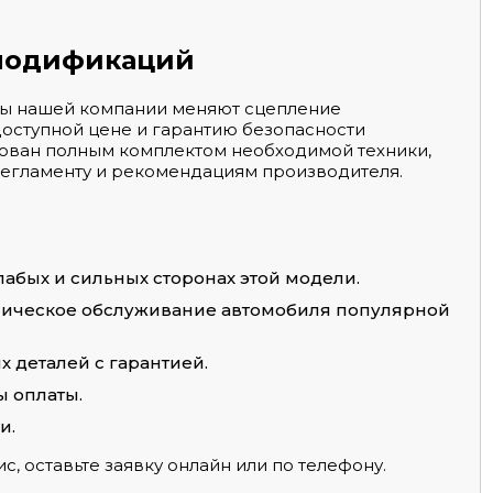
 модификаций
сты нашей компании меняют сцепление
доступной цене и гарантию безопасности
ован полным комплектом необходимой техники,
регламенту и рекомендациям производителя.
абых и сильных сторонах этой модели.
ническое обслуживание автомобиля популярной
 деталей с гарантией.
ы оплаты.
и.
с, оставьте заявку онлайн или по телефону.