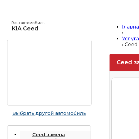
Ваш автомобиль
Главн
KIA Ceed
›
Услуга
›
Ceed
Ceed з
Выбрать другой автомобиль
Ceed замена