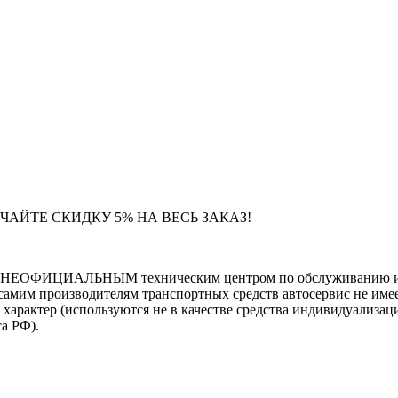
ЧАЙТЕ СКИДКУ 5% НА ВЕСЬ ЗАКАЗ!
тся НЕОФИЦИАЛЬНЫМ техническим центром по обслуживанию и 
самим производителям транспортных средств автосервис не имее
тер (используются не в качестве средства индивидуализации
са РФ).