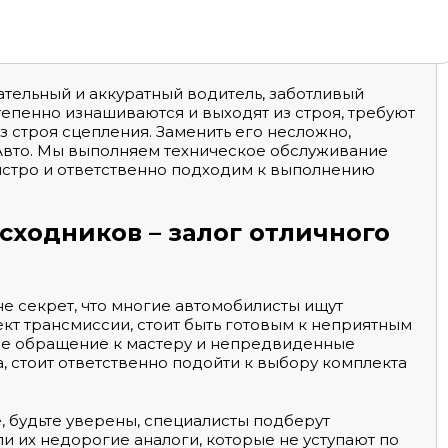
ательный и аккуратный водитель, заботливый
тепенно изнашиваются и выходят из строя, требуют
з строя сцепления. Заменить его несложно,
-Авто. Мы выполняем техническое обслуживание
ыстро и ответственно подходим к выполнению
сходников – залог отличного
е секрет, что многие автомобилисты ищут
т трансмиссии, стоит быть готовым к неприятным
ное обращение к мастеру и непредвиденные
, стоит ответственно подойти к выбору комплекта
, будьте уверены, специалисты подберут
и их недорогие аналоги, которые не уступают по