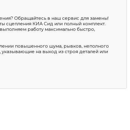
ения? Обращайтесь в наш сервис для замены!
ты сцепления КИА Сид или полный комплект.
 выполняем работу максимально быстро,
влении повышенного шума, рывков, неполного
 указывающие на выход из строя деталей или