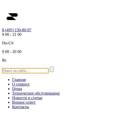
8 (495) 150-80-97
9
00
-
21
00
Пн-Сб
9
00
-
20
00
Вс
Главная
О сервисе
Цены
Техническое обслуживание
Новости и статьи
Вопрос-ответ
Контакты