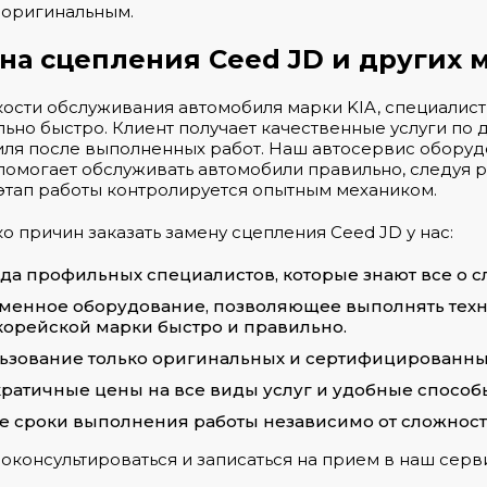
 оригинальным.
на сцепления Ceed JD и других
кости обслуживания автомобиля марки KIA, специали
ьно быстро. Клиент получает качественные услуги по 
ля после выполненных работ. Наш автосервис оборуд
помогает обслуживать автомобили правильно, следуя 
тап работы контролируется опытным механиком.
о причин заказать замену сцепления Ceed JD у нас:
да профильных специалистов, которые знают все о сл
менное оборудование, позволяющее выполнять тех
орейской марки быстро и правильно.
ьзование только оригинальных и сертифицированных
ратичные цены на все виды услуг и удобные способ
е сроки выполнения работы независимо от сложност
оконсультироваться и записаться на прием в наш серви