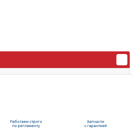
Работаем строго
Запчасти
по регламенту
с гарантией