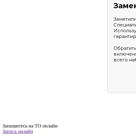
Заме
Заметили
Специали
Использу
гарантир
Обратить
включени
всего на
Запишитесь на ТО онлайн
Запись онлайн