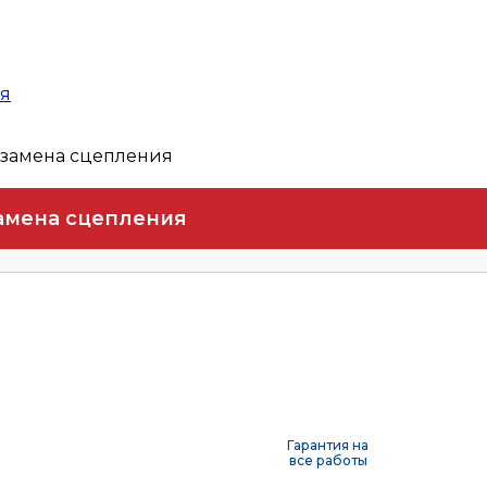
ая
 замена сцепления
амена сцепления
Гарантия на
все работы