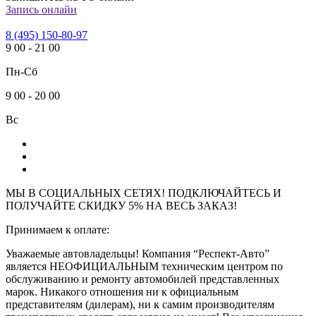
Запись онлайн
8 (495) 150-80-97
9
00
-
21
00
Пн-Сб
9
00
-
20
00
Вс
МЫ В СОЦИАЛЬНЫХ СЕТЯХ! ПОДКЛЮЧАЙТЕСЬ И
ПОЛУЧАЙТЕ СКИДКУ 5% НА ВЕСЬ ЗАКАЗ!
Принимаем к оплате:
Уважаемые автовладельцы! Компания “Респект-Авто”
является НЕОФИЦИАЛЬНЫМ техническим центром по
обслуживанию и ремонту автомобилей представленных
марок. Никакого отношения ни к официальным
представителям (дилерам), ни к самим производителям