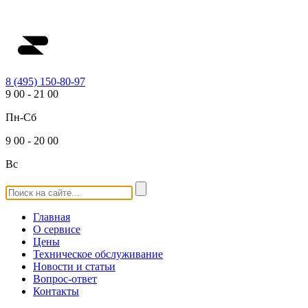
8 (495) 150-80-97
9
00
-
21
00
Пн-Сб
9
00
-
20
00
Вс
Главная
О сервисе
Цены
Техническое обслуживание
Новости и статьи
Вопрос-ответ
Контакты