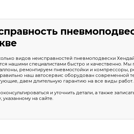
справность пневмоподве
кве
колько видов неисправностей пневмоподвески Хендай 
тся нашими специалистами быстро и качественно. Мы
ллоны, ремонтируем пневмостойки и компрессоры, р
равильно наш автосервис оборудован современной т
ующие, даем длительную гарантию на все виды работ.
оконсультироваться и уточнить детали, а также записат
, указанному на сайте.