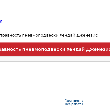
ая
правность пневмоподвески Хендай Дженезис
авность пневмоподвески Хендай Дженези
Гарантия на
все работы