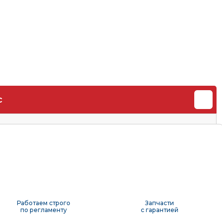
с
Работаем строго
Запчасти
по регламенту
с гарантией