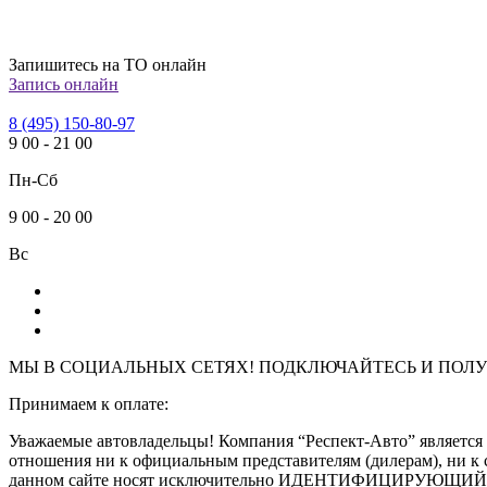
Запишитесь на ТО онлайн
Запись онлайн
8 (495) 150-80-97
9
00
-
21
00
Пн-Сб
9
00
-
20
00
Вс
МЫ В СОЦИАЛЬНЫХ СЕТЯХ! ПОДКЛЮЧАЙТЕСЬ И
ПОЛУ
Принимаем к оплате:
Уважаемые автовладельцы! Компания “Респект-Авто” являе
отношения ни к официальным представителям (дилерам), ни к 
данном сайте носят исключительно ИДЕНТИФИЦИРУЮЩИЙ харак