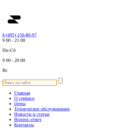
8 (495) 150-80-97
9
00
-
21
00
Пн-Сб
9
00
-
20
00
Вс
Главная
О сервисе
Цены
Техническое обслуживание
Новости и статьи
Вопрос-ответ
Контакты