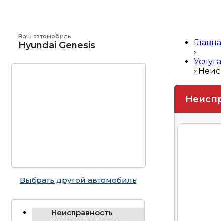
Ваш автомобиль
Главн
Hyundai Genesis
›
Услуга
›
Неис
Неиспр
Выбрать другой автомобиль
Неисправность