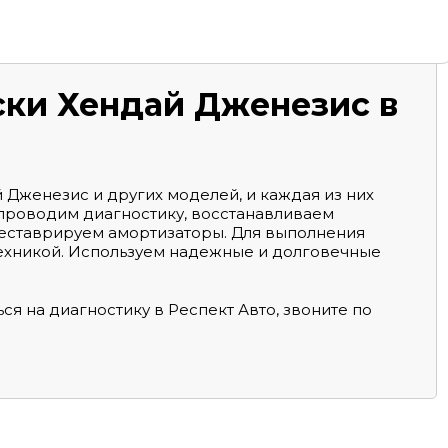
ски
Хендай Дженезис в
Дженезис и других моделей, и каждая из них
 проводим диагностику, восстанавливаем
еставрируем амортизаторы. Для выполнения
ехникой. Используем надежные и долговечные
ься на диагностику в Респект Авто, звоните по