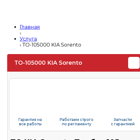
Главная
›
Услуга
›
ТО-105000 KIA Sorento
ТО-105000 KIA Sorento
Гарантия на
Работаем строго
Запчасти
все работы
по регламенту
с гарантией