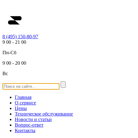
8 (495) 150-80-97
9
00
-
21
00
Пн-Сб
9
00
-
20
00
Вс
Главная
О сервисе
Цены
Техническое обслуживание
Новости и статьи
Вопрос-ответ
Контакты