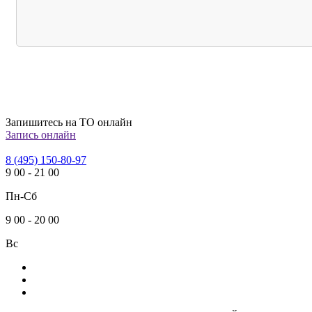
Запишитесь на ТО онлайн
Запись онлайн
8 (495) 150-80-97
9
00
-
21
00
Пн-Сб
9
00
-
20
00
Вс