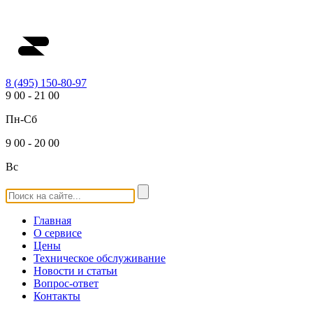
8 (495) 150-80-97
9
00
-
21
00
Пн-Сб
9
00
-
20
00
Вс
Главная
О сервисе
Цены
Техническое обслуживание
Новости и статьи
Вопрос-ответ
Контакты