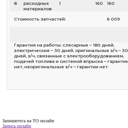
8
расходных
1
160
160
материалов
Стоимость запчастей:
6 009
Гарантия на работы: слесарные – 180 дней,
электрические – 30 дней, оригинальные з/ч – 30
дней, з/ч, связанные с электрооборудованием,
подачей топлива и системой впрыска – гаранти
нет, неоригинальные з/ч – гарантии нет.
Запишитесь на ТО онлайн
Запись онлайн