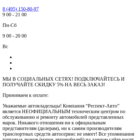
8 (495) 150-80-97
9
00
-
21
00
Пн-Сб
9
00
-
20
00
Вс
МЫ В СОЦИАЛЬНЫХ СЕТЯХ! ПОДКЛЮЧАЙТЕСЬ И
ПОЛУЧАЙТЕ СКИДКУ 5% НА ВЕСЬ ЗАКАЗ!
Принимаем к оплате:
Уважаемые автовладельцы! Компания “Респект-Авто”
является НЕОФИЦИАЛЬНЫМ техническим центром по
обслуживанию и ремонту автомобилей представленных
марок. Никакого отношения ни к официальным
представителям (дилерам), ни к самим производителям
транспортных средств автосервис не имеет! Все упоминания
торговых знаков (марок автомобилей) на данном сайте носят