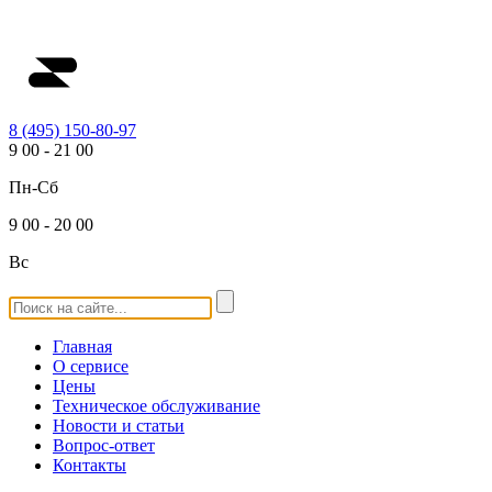
8 (495) 150-80-97
9
00
-
21
00
Пн-Сб
9
00
-
20
00
Вс
Главная
О сервисе
Цены
Техническое обслуживание
Новости и статьи
Вопрос-ответ
Контакты