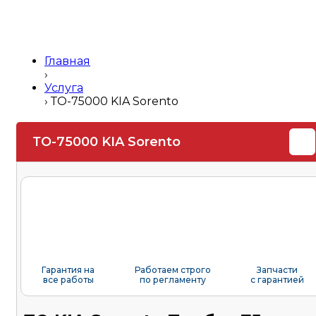
Главная
›
Услуга
›
ТО-75000 KIA Sorento
ТО-75000 KIA Sorento
Гарантия на
Работаем строго
Запчасти
все работы
по регламенту
с гарантией