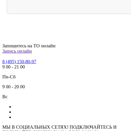
Запишитесь на ТО онлайн
Запись онлайн
8 (495) 150-80-97
9
00
-
21
00
Пн-Сб
9
00
-
20
00
Вс
МЫ В СОЦИАЛЬНЫХ СЕТЯХ! ПОДКЛЮЧАЙТЕСЬ И