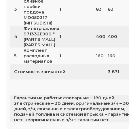
сливное
пробки
3
1
83
83
поддона
MD050317
(MITSUBISHI)
Фильтр салона
971332E900 *
4
1
400
400
(PARTS MALL)
(PARTS MALL)
Комплект
5
расходных
1
160
160
материалов
Стоимость запчастей:
3 871
Гарантия на работы: слесарные – 180 дней,
электрические – 30 дней, оригинальные з/ч – 30
дней, з/ч, связанные с электрооборудованием,
подачей топлива и системой впрыска – гаранти
нет, неоригинальные з/ч – гарантии нет.